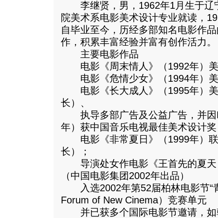
李继贤，男，1962年1月生于辽宁
院美术系电影美术设计专业就读，19
自毕业至今，历经多部知名电影作品
作，积累丰富经验并富有创作活力。
主要电影作品
电影《周末情人》（1992年）美
电影《危情少女》（1994年）美
电影《长大成人》（1995年）美
长）、
执导多部广告及公益广告，并因MT
年）获中国音乐电视最佳美术设计奖
电影《非常夏日》（1999年）联
长）；
导演处女作电影《王首先的夏天（A Hi
（中国电影集团2002年出品）
入选2002年第52届柏林电影节“青年论坛
Forum of New Cinema）竞赛单元
并已获多个国际电影节邀请，如韩国