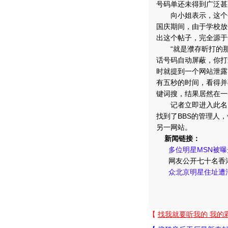
号码单还未得到广泛甚
向小姐表示，这个公
国庆期间，由于学校放
出这个帖子，完全源于
“就是濮存昕打的那个
话号码自动屏蔽，你打
时就提到一个网站泄露
有五秒的时间，看得并
键词搜，结果居然在一
记者立即进入此名为
找到了BBS的管理人
另一网站。
新闻链接：
多位明星MSN被
网友公开七十名香
众北京明星住址遭泄