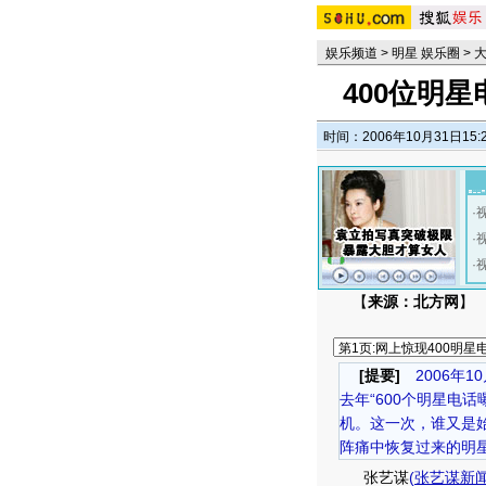
娱乐频道
>
明星 娱乐圈
>
400位明
时间：2006年10月31日15:
·
·
·
【
来源：北方网
】
[提要]
2006年1
去年“600个明星电
机。这一次，谁又是
阵痛中恢复过来的明星
张艺谋
(
张艺谋新