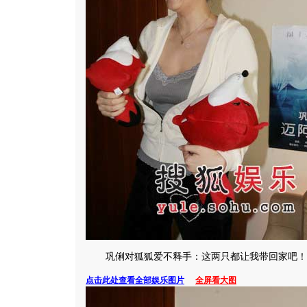
巩俐对狐狐爱不释手：这两只都让我带回家吧！
点击此处查看全部娱乐图片
全屏看大图