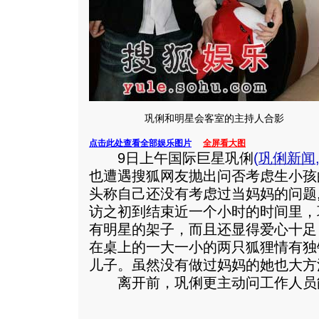
巩俐和明星会客室的主持人合影
点击此处查看全部娱乐图片
全屏看大图
9日上午国际巨星巩俐
(
巩俐新闻
也遭遇搜狐网友抛出问否考虑生小孩
头称自己还没有考虑过当妈妈的问题
访之初到结束近一个小时的时间里，
有明星的架子，而且还显得爱心十足
在桌上的一大一小的两只狐狸情有独
儿子。虽然没有做过妈妈的她也大方
离开前，巩俐更主动问工作人员