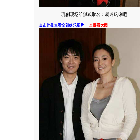
巩俐现场给狐狐取名：就叫巩俐吧
点击此处查看全部娱乐图片
全屏看大图