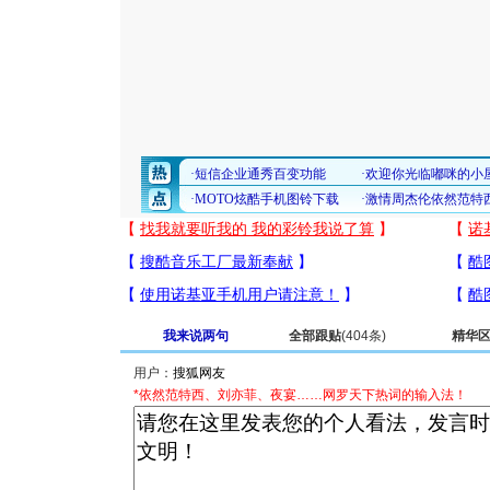
我来说两句
全部跟贴
(404条)
精华
用户：
*依然范特西、刘亦菲、夜宴……网罗天下热词的输入法！