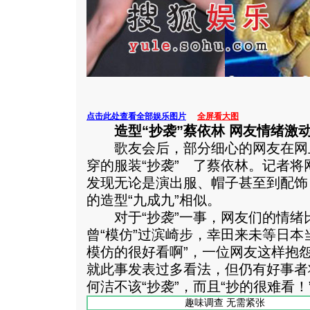
点击此处查看全部娱乐图片
全屏看大图
造型“抄袭”蔡依林 网友情绪激
歌友会后，部分细心的网友在网
穿的服装“抄袭” 了蔡依林。记者
发现无论是演出服、帽子甚至到配饰
的造型“九成九”相似。
对于“抄袭”一事，网友们的情绪
曾“模仿”过滨崎步，幸田来未等日本
模仿的很好看啊”，一位网友这样抱
就此事发表过多看法，但仍有好事者
何洁不该“抄袭”，而且“抄的很难看！
趣味调查 无需紧张