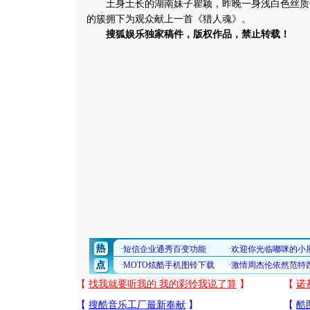
土身土长的湖南妹子瞿颖，昨晚一身浅白色丝质
的簇拥下为观众献上一首《猎人魂》。
搜狐娱乐独家稿件，版权作品，禁止转载！