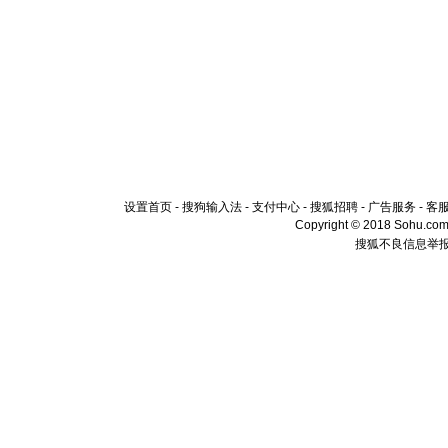
设置首页
-
搜狗输入法
-
支付中心
-
搜狐招聘
-
广告服务
-
客
Copyright © 2018 Sohu.com I
搜狐不良信息举