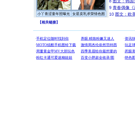
8
图文：韩国
9
青春偶像《
小丫青涩童年照曝光
女星卖乳求荣情色图
10
图文：欧美
【
相关链接
】