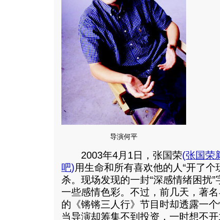
导演何平
2003年4月1日，张国荣
(
张国荣
吧
)
用生命和所有喜欢他的人“开了个
杀。现场发现的一封“深感情绪困扰
一些感情色彩。不过，前几天，著名
的《锵锵三人行》节目时却透露一个
当导演却筹集不到投资，一时想不开