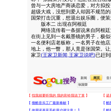
曾与一大房地产商谈恋爱，对方拟投
超级大戏，没想到爱人却因不规范的
国荣打击沉重，想退出娱乐圈，便策
版本二 出现在阿根廷
网络流传着一条据说来自阿根廷
在街上见到一名戴墨镜的男子，极似
一名便利店老板称，一名男子在他店
地上，他一瞥，那人竟是张国荣。让
家卫
(
王家卫新闻
,
王家卫说吧
)
已赶到
新闻
网页
音