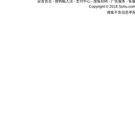
设置首页
-
搜狗输入法
-
支付中心
-
搜狐招聘
-
广告服务
-
客
Copyright © 2018 Sohu.com I
搜狐不良信息举