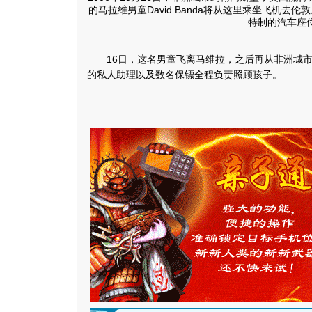
的马拉维男童David Banda将从这里乘坐飞机去伦
特制的汽车座
16日，这名男童飞离马维拉，之后再从非洲城市
的私人助理以及数名保镖全程负责照顾孩子。