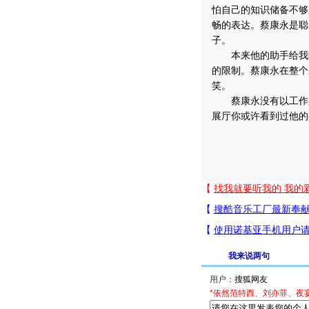
怕自己的知识储备不够
畅的表达。蔡康永是聪
子。
本来他的助手给我限
的限制。蔡康永在整个
笑。
蔡康永没有以工作身
展厅你或许看到过他的
我来说两句
用户：
*依然范特西、刘亦菲、夜