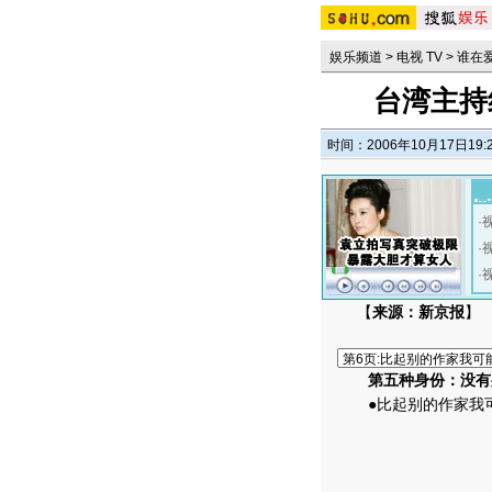
娱乐频道
>
电视 TV
>
谁在
台湾主持
时间：2006年10月17日19:
·
·
·
【
来源：新京报
】
第五种身份：没有
●比起别的作家我可