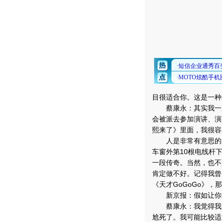
目很适合你。这是一种
蔡康永：其实我一直
会被派去参加演讲、演
熙来了》里面，我很容
人是非常有意思的，
车窗外第10根电线杆
一段传奇。当然，也不
肯定做不好。记得我曾
《天才GoGoGo》
新京报：假如让你
蔡康永：我觉得我完
尬死了。我可能比较适