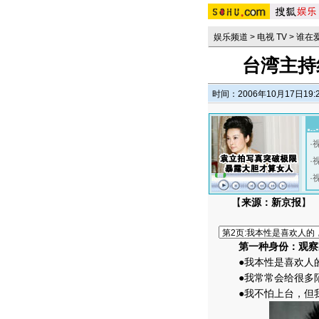
娱乐频道
>
电视 TV
>
谁在
台湾主持
时间：2006年10月17日19:
·
·
·
【
来源：新京报
】
第一种身份：观察
●我本性是喜欢人的
●我常常会给很多陌
●我不怕上台，但我