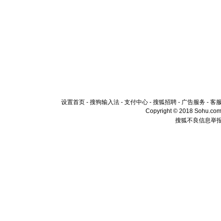
设置首页
-
搜狗输入法
-
支付中心
-
搜狐招聘
-
广告服务
-
客
Copyright © 2018 Sohu.com I
搜狐不良信息举