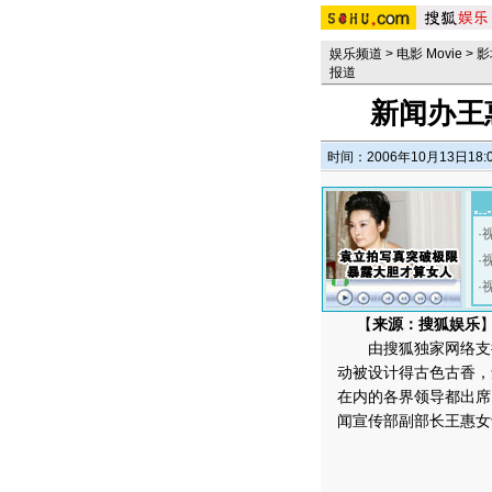
娱乐频道
>
电影 Movie
>
影
报道
新闻办王
时间：2006年10月13日18:
·
·
·
【
来源：搜狐娱乐
】
由搜狐独家网络支持
动被设计得古色古香，
在内的各界领导都出席
闻宣传部副部长王惠女