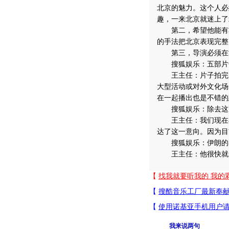
北京的魅力。这个人必
趣，一来北京就迷上了
第二，希望他能有非
的手法把北京表现完整
第三，导演必须在世
搜狐娱乐：五部片子
王主任：片子拍完后
大型活动或对外文化场
在一起播出也是不错的
搜狐娱乐：除去这次
王主任：我们现在在
达了这一意向。因为目
搜狐娱乐：伊朗的导
王主任：他很快就来
我来说两句