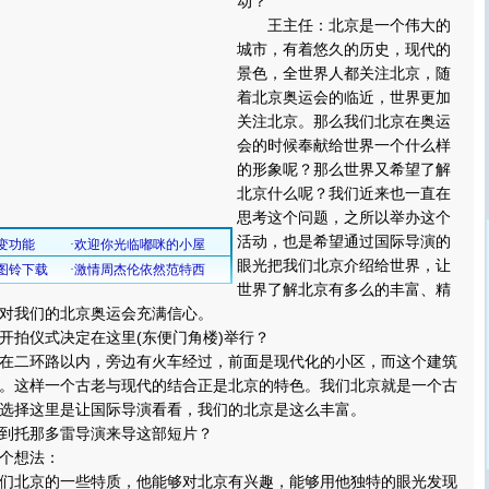
动？
王主任：北京是一个伟大的
城市，有着悠久的历史，现代的
景色，全世界人都关注北京，随
着北京奥运会的临近，世界更加
关注北京。那么我们北京在奥运
会的时候奉献给世界一个什么样
的形象呢？那么世界又希望了解
北京什么呢？我们近来也一直在
思考这个问题，之所以举办这个
活动，也是希望通过国际导演的
眼光把我们北京介绍给世界，让
世界了解北京有多么的丰富、精
对我们的北京奥运会充满信心。
拍仪式决定在这里(东便门角楼)举行？
二环路以内，旁边有火车经过，前面是现代化的小区，而这个建筑
。这样一个古老与现代的结合正是北京的特色。我们北京就是一个古
选择这里是让国际导演看看，我们的北京是这么丰富。
托那多雷导演来导这部短片？
个想法：
北京的一些特质，他能够对北京有兴趣，能够用他独特的眼光发现