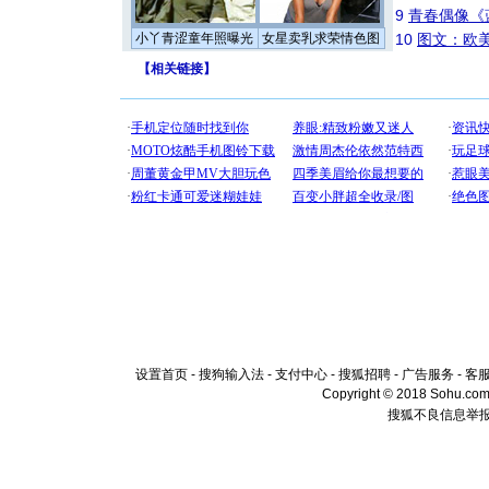
9
青春偶像《
小丫青涩童年照曝光
女星卖乳求荣情色图
10
图文：欧美
【
相关链接
】
设置首页
-
搜狗输入法
-
支付中心
-
搜狐招聘
-
广告服务
-
客
Copyright © 2018 Sohu.com I
搜狐不良信息举