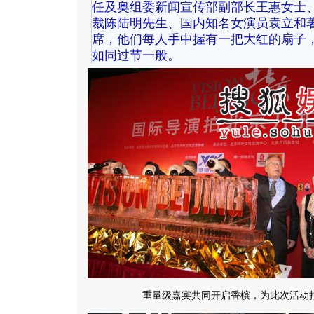
任及奥组委新闻宣传部副部长王惠女士
裁陈陆明先生、国内知名女演员袁立和
席，他们每人手中握有一把大红的扇子
如同过节一般。
重量级嘉宾共同开启香槟，为此次活动