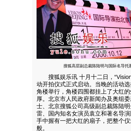
搜狐高层副总裁陈陆明与国际名导托
搜狐娱乐讯 十月十二日，“Vision 
动开拍仪式正式启动。当晚的活动选
角楼举行，角楼四围都挂上了大红的
厚。北京市人民政府新闻办及奥组委
士、北京搜狐公司高级副总裁陈陆明
雷、国内知名女演员袁立和著名导演
手中握有一把大红的扇子，把整个仪
般。