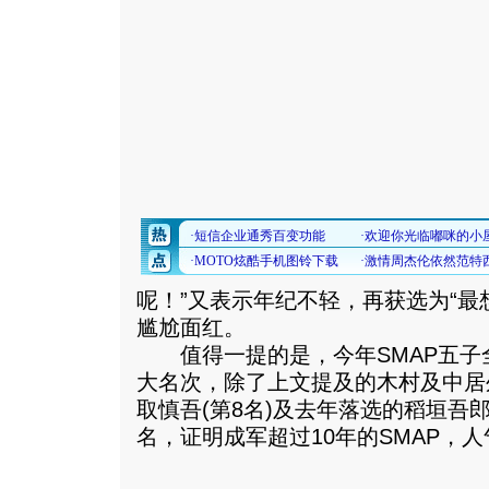
呢！”又表示年纪不轻，再获选为“最
尴尬面红。
值得一提的是，今年SMAP五子全
大名次，除了上文提及的木村及中居外
取慎吾(第8名)及去年落选的稻垣吾郎
名，证明成军超过10年的SMAP，