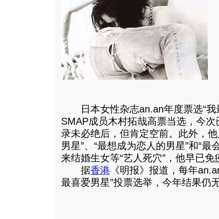
日本女性杂志an.an年度票选“我
SMAP成员木村拓哉高票当选，今次
录未必绝后，但肯定空前。此外，他
男星”、“最想成为恋人的男星”和“最
来结婚生女等“艺人死穴”，他早已免
据
香港
《明报》报道，每年an.
最喜爱男星”投票选举，今年结果仍