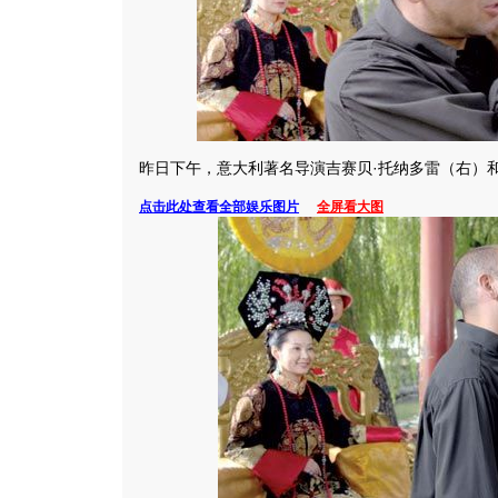
昨日下午，意大利著名导演吉赛贝·托纳多雷（右）
点击此处查看全部娱乐图片
全屏看大图