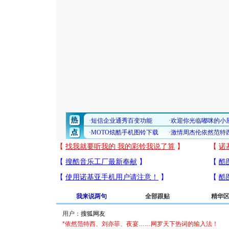
我来说两句
全部跟贴
精华
用户：
*依然范特西、刘亦菲、夜宴……网罗天下热词的输入法！