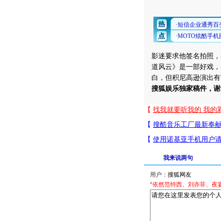
影迷要求他签名拍照，
道风云》是一部好戏，
白，但积尼高逊演出有
搜狐娱乐独家稿件，谢
我来说两句
用户：
*依然范特西、刘亦菲、夜