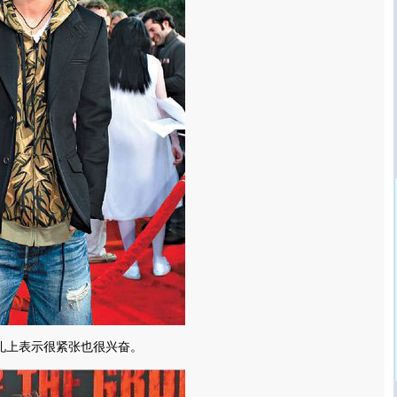
首映礼上表示很紧张也很兴奋。