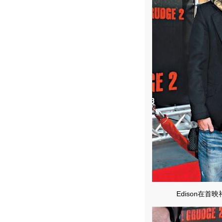
Edison在