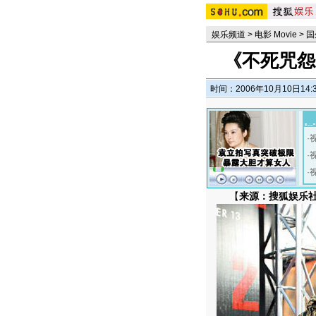
娱乐频道
>
电影 Movie
>
国
《不死咒怨
时间：2006年10月10日14:
·
·
·
【
来源：搜狐娱乐