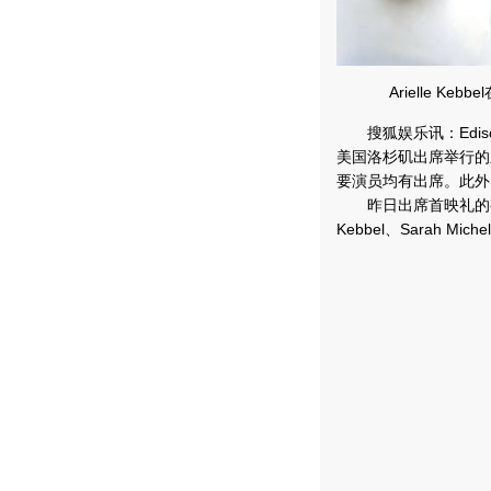
Arielle K
搜狐娱乐讯：Edis
美国洛杉矶出席举行的新
要演员均有出席。此外，E
昨日出席首映礼的有该片导
Kebbel、Sarah Mic