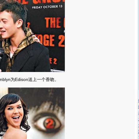
mblyn为Edison送上一个香吻。