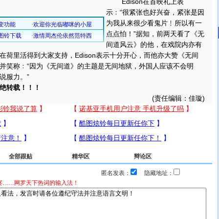
Edison在首映礼上表
示﹕“很紧张也好兴奋，紧张是因
为我从来很少看鬼片﹗所以有一
点点怕！”据知，前两天看了《无
间道风云》的他，在戏院内亦有
在荷里活得到大家支持，Edison表示十分开心，而他亦大赞《无间
并笑称﹕“因为《无间道》的主题是无间地狱，外国人应该不会明
说服力。”
绝转载！！！
(责任编辑：佳璇)
全部跟贴
精华区
辩论区
匿名发表：
隐藏地址：
宴……网罗天下热词的输入法！