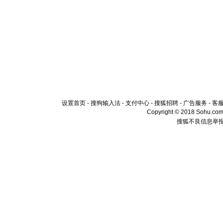
设置首页
-
搜狗输入法
-
支付中心
-
搜狐招聘
-
广告服务
-
客
Copyright © 2018 Sohu.com I
搜狐不良信息举