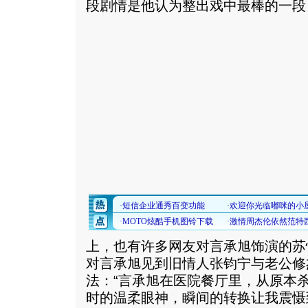
段剧情是他认为整出戏中最棒的一段
上，也有许多网友对言承旭饰演的苏
对言承旭见到旧情人张钧宁与老公修
法：“言承旭在医院餐厅里，从原本
时的温柔眼神，瞬间的转换让我震慑