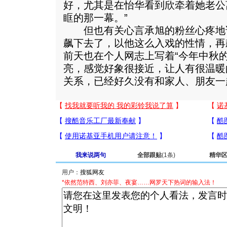
好，尤其是在怡华看到欣牵着她老公
眶的那一幕。”
但也有关心言承旭的粉丝心疼地说
飙下去了，以他这么入戏的性情，再
前天也在个人网志上写着“今年中秋
亮，感觉好象很接近，让人有很温暖
关系，已经好久没有和家人、朋友一
我来说两句
全部跟贴
(1条)
精华
用户：
*依然范特西、刘亦菲、夜宴……网罗天下热词的输入法！