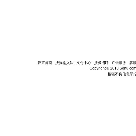
设置首页
-
搜狗输入法
-
支付中心
-
搜狐招聘
-
广告服务
-
客
Copyright © 2018 Sohu.com I
搜狐不良信息举