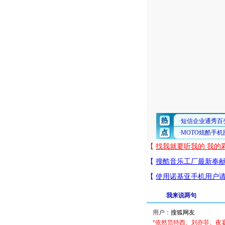
我来说两句
用户：
*依然范特西、刘亦菲、夜