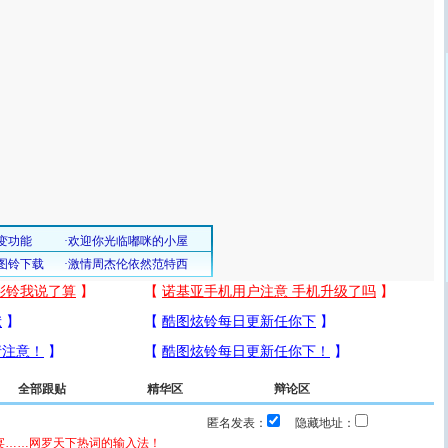
全部跟贴
精华区
辩论区
匿名发表：
隐藏地址：
宴……网罗天下热词的输入法！