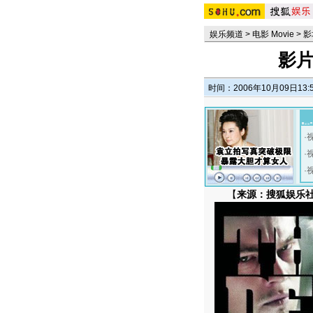
娱乐频道
>
电影 Movie
>
影
影
时间：2006年10月09日13:
·
·
·
【
来源：搜狐娱乐