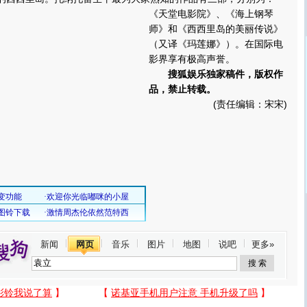
《天堂电影院》、《海上钢琴
师》和《西西里岛的美丽传说》
（又译《玛莲娜》）。在国际电
影界享有极高声誉。
搜狐娱乐独家稿件，版权作
品，禁止转载。
(责任编辑：宋宋)
新闻
网页
音乐
图片
地图
说吧
更多»