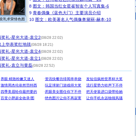
8
图文：韩国当红女星崔智友个人写真集-6
9
青春偶像《蓝色大门》主要演员介绍
卖乳求荣情色图
10
图文：欧美著名人气偶像奥黛丽-赫本-10
奖礼-星光大道-袁立2
(08/28 22:02)
踏上华表奖红地毯
(08/28 18:21)
奖礼-星光大道-袁立4
(08/28 22:02)
奖礼-星光大道-袁立1
(08/28 22:02)
奖礼-袁立与黄磊
(08/28 22:52)