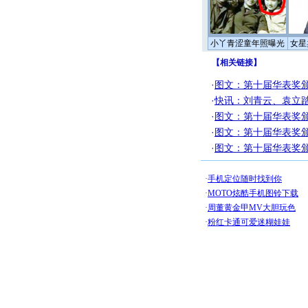
小丫青涩童年照曝光
女星
【
相关链接
】
·
图文：第十届华表奖颁
·
快讯：刘青云、袁立
·
图文：第十届华表奖颁
·
图文：第十届华表奖颁
·
图文：第十届华表奖颁