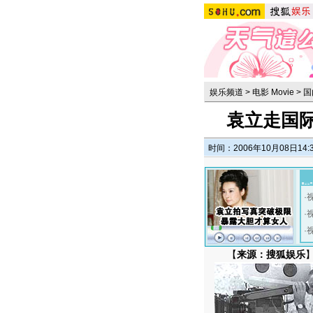
娱乐频道
>
电影 Movie
>
国
袁立走国
时间：2006年10月08日14:
·
·
·
【
来源：搜狐娱乐