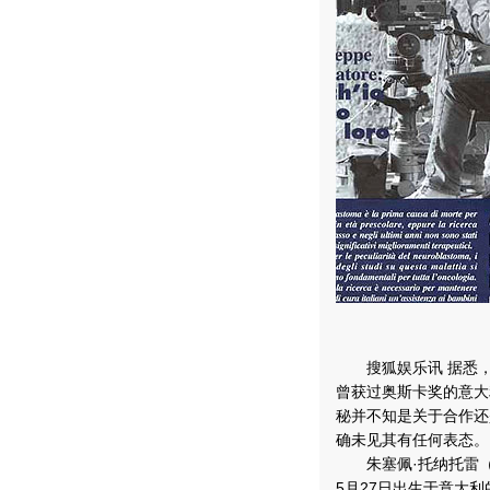
搜狐娱乐讯 据悉，
曾获过奥斯卡奖的意大
秘并不知是关于合作还
确未见其有任何表态。
朱塞佩·托纳托雷（Giu
5月27日出生于意大