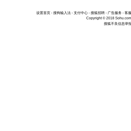
设置首页
-
搜狗输入法
-
支付中心
-
搜狐招聘
-
广告服务
-
客
Copyright © 2018 Sohu.com I
搜狐不良信息举