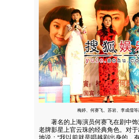
梅婷、何赛飞、苏岩、李成儒等
著名的上海演员何赛飞在剧中饰演
老牌影星上官云珠的经典角色。对于
地说：“我以前就是唱越剧出身的，