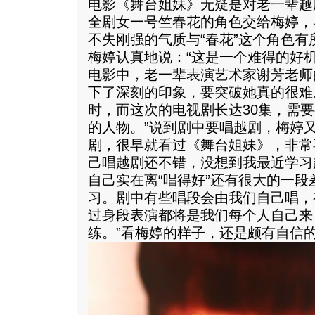
电影《舞台姐妹》无疑是对老一辈越
全剧女一号竺春花的角色交给梅婷，
不失刚强的气质与“春花”这个角色
梅婷认真地说：“这是一个难得的好
电影中，老一辈表演艺术家谢芳老师
下了深刻的印象，要突破她真的很难
时，而这次的电视剧长达30集，需
的人物。”说到剧中要唱越剧，梅婷
剧，很早就看过《舞台姐妹》，非常
己唱越剧还不错，没想到我最近学习
自己实在离“唱得好”还有很大的一
习。剧中有些唱段会由我们自己唱，
过身段表演都将是我们每个人自己来
练。”看梅婷的样子，还是颇有自信