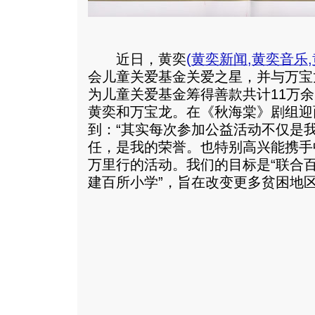
近日，黄奕
(
黄奕新闻
,
黄奕音乐
,
会儿童关爱基金关爱之星，并与万宝
为儿童关爱基金筹得善款共计11万
黄奕和万宝龙。在《秋海棠》剧组迎
到：“其实每次参加公益活动不仅是
任，是我的荣誉。也特别高兴能携手
万里行的活动。我们的目标是“联合
建百所小学”，旨在改变更多贫困地