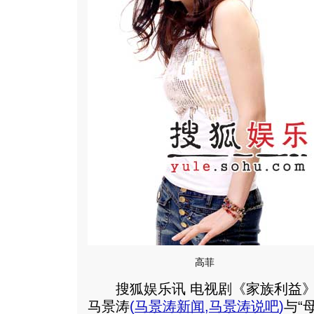
高菲
搜狐娱乐讯 电视剧《家族利益》
马景涛
(
马景涛新闻
,
马景涛说吧
)
与“