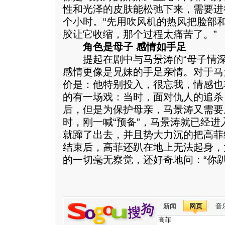
性和光泽的皮肤能松弛下来，需要进
个小时。“先用吹风机的热风把脸部
胶让它收缩，那个过程太痛苦了。”
角色是母子 感情如手足
提起在剧中与马景涛的“母子情深
感情更像是兄妹的手足亲情。对于马
价是：他特别投入，很忘我，情感也
的有一场戏：当时，面对仇人的追杀
后，但是为保护母亲，马景涛又需要
时，刚一喊“预备”，马景涛就已经进
就蹿了出去，并且势大力沉的把高菲
结束后，高菲还趴在地上无法起身，
的一切毫无察觉，还好奇地问：“你趴
新闻
网页
音