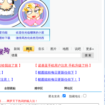
新闻
网页
音乐
图片
地图
说吧
更多»
全部跟贴
精华区
辩论区
匿名发表：
隐藏地址：
宴……网罗天下热词的输入法！