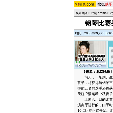
娱乐频道
>
戏剧 drama
>
戏
钢琴比赛
时间：2006年09月20日06:
·
·
·
【
来源：北京晚报
前天，一场别开生面
孩子，将获得与钢琴王
得前五名的选手还将获
天娇浪漫钢琴中秋音乐
上周六、日的比赛分
演奏厅进行的，由于时
10点比赛正式开始。