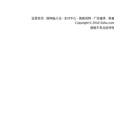
设置首页
-
搜狗输入法
-
支付中心
-
搜狐招聘
-
广告服务
-
客
Copyright © 2018 Sohu.com I
搜狐不良信息举