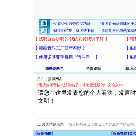
我来说两句
全部跟贴
精华
用户：
*用搜狗拼音输入法发帖子，体验更流畅的中文输入>>
设为辩论话题
【
娱乐辣图
】
【
娱乐热闻TOP