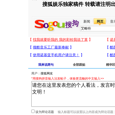
搜狐娱乐独家稿件 转载请注明
新闻
网页
音
我来说两句
全部跟贴
精华
用户：
*用搜狗拼音输入法发帖子，体验更流畅的中文输入>>
设为辩论话题