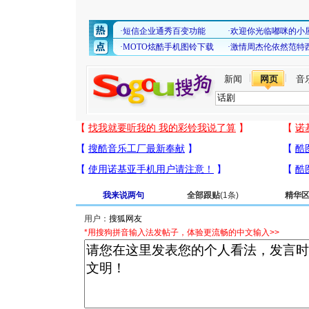
新闻
网页
音
我来说两句
全部跟贴
(1条)
精华
用户：
*用搜狗拼音输入法发帖子，体验更流畅的中文输入>>