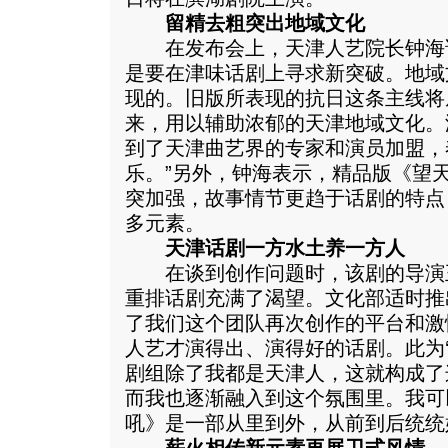
留精去粗突出地域文化
在发布会上，天津人艺院长钟海说
是要在津味话剧上寻求新突破。地域
现的。旧版所表现的抗日这条主线将
来，用以辅助浓郁的天津地域文化。
到了天津曲艺界的专家和演员加盟，
乐。”另外，钟海表示，精品版《望
突加强，故事情节更趋于话剧的特点
多元素。
天津话剧一方水土养一方人
在谈到创作问题时，该剧的导演王
重排话剧充满了渴望。文化部适时推
了我们这个团队再次创作的平台和激
人艺才演得出、演得好的话剧。此为‘
剧组除了我都是天津人，这就构成了
而我也逐渐融入到这个氛围里。我可
吼》是一部从里到外，从前到后统统