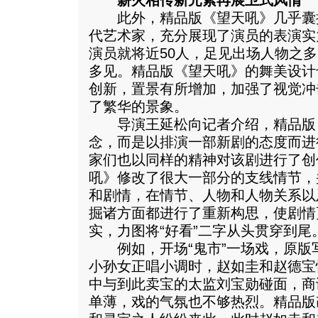
薪火相传新元素再展卫式风情
此外，精品版《望天吼》几乎囊
代艺术家，充分展现了演员的表演实
演员就将近50人，足见出场人物之
多见。精品版《望天吼》的舞美设计
创新，置景有所增加，加强了视觉冲
了繁华的景象。
导演王延松向记者介绍，精品版
念，而是以排演一部新剧的态度而进
家们也以同样的精神对该剧进行了创
吼》修改了很大一部分的支线情节，
和剧情，在情节、人物和人物关系以
掘诸方面都进行了重新构思，使剧情
实，力图将“好看”二字从头贯穿到尾
例如，开场“鬼市”一场戏，原版
小孙女正唱小调时，赵如圭和赵德宝
中与到此卖宝的太监刘宝勋碰面，商
单薄，戏的气氛也不够热烈。精品版