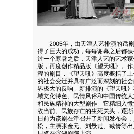
2005年，由天津人艺排演的话剧
得了巨大的成功，每每谢幕之后都获
过一个寒暑之后，天津人艺的艺术家
版，再度创作精品版《望天吼》。作
程的剧目，《望天吼》高度概括了上
的社会变迁并具有广泛而深刻的社会
界极大的反响。新排演的《望天吼》
域文化特色、民情风俗和中国传统人
和民族精神的大型剧作。它精细入微
敌当前、民族存亡的生死关头，逐渐
日前为该剧在津召开了新闻发布会，
松，主演张金元、刘景范、臧倩等出
日将在滨湖剧院上演。