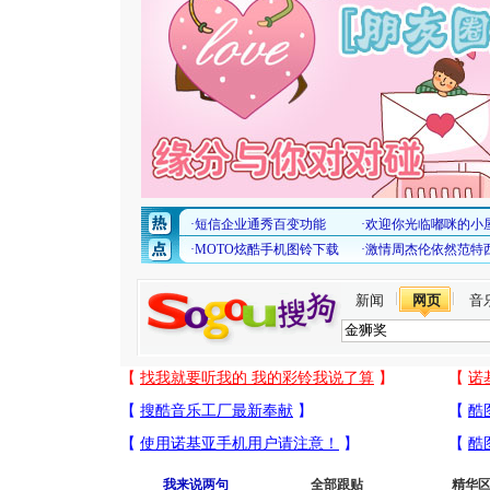
新闻
网页
音
我来说两句
全部跟贴
精华