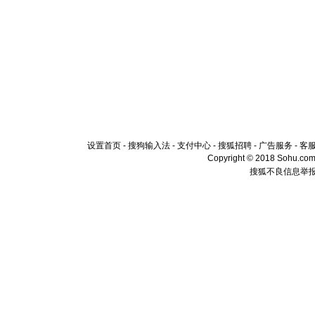
设置首页
-
搜狗输入法
-
支付中心
-
搜狐招聘
-
广告服务
-
客
Copyright © 2018 Sohu.com I
搜狐不良信息举