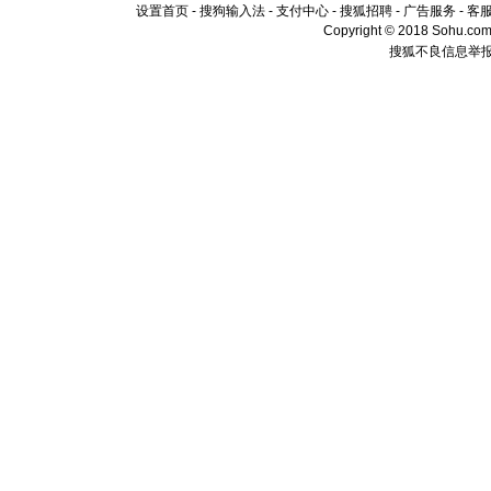
设置首页
-
搜狗输入法
-
支付中心
-
搜狐招聘
-
广告服务
-
客
Copyright © 2018 Sohu.com I
搜狐不良信息举