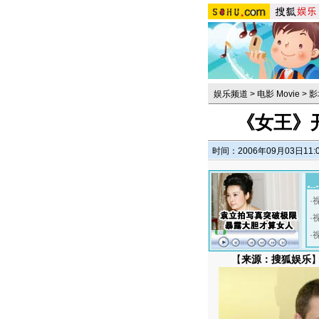
娱乐频道
>
电影 Movie
>
影
《女王》
时间：2006年09月03日11:
·
·
·
【
来源：搜狐娱乐