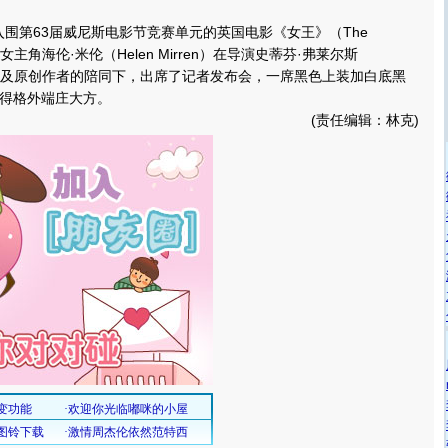
入围第63届威尼斯电影节竞赛单元的英国电影《女王》（The
女主角海伦·米伦（Helen Mirren）在导演史蒂芬·弗莱尔斯
ears）以及原创作者的陪同下，出席了记者发布会，一席黑色上装加白底黑
得格外端庄大方。
(责任编辑：林克)