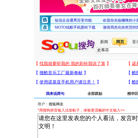
新闻
网页
音
我来说两句
全部跟贴
精华
用户：
*用搜狗拼音输入法发帖子，体验更流畅的中文输入>>