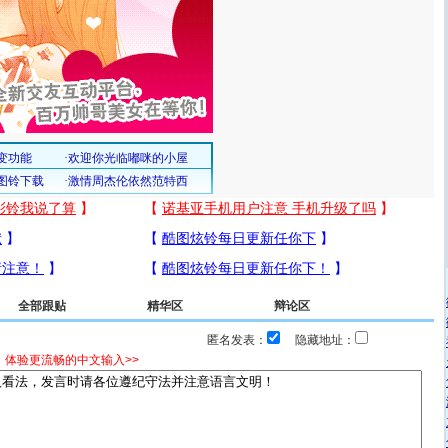
全部跟贴
精华区
辩论区
匿名发表：
隐藏地址：
，体验更流畅的中文输入>>