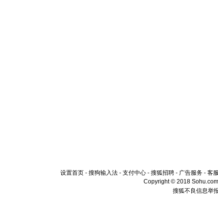
设置首页
-
搜狗输入法
-
支付中心
-
搜狐招聘
-
广告服务
-
客
Copyright © 2018 Sohu.com I
搜狐不良信息举