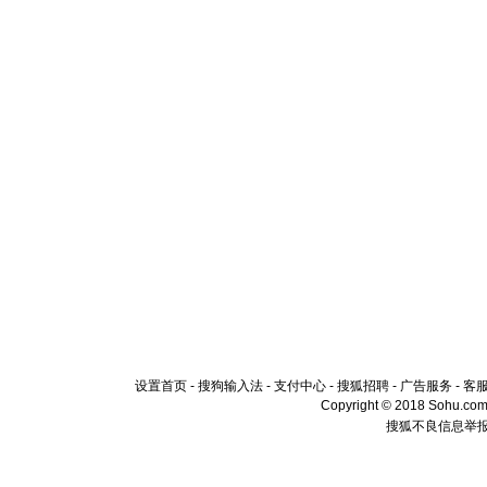
设置首页
-
搜狗输入法
-
支付中心
-
搜狐招聘
-
广告服务
-
客
Copyright © 2018 Sohu.com I
搜狐不良信息举