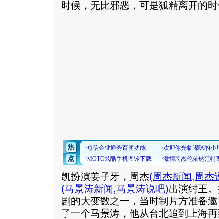
时候，无比邪恶，可是狐精离开的时
凯扮演姜子牙，周杰
(
周杰新闻
,
周杰
(
马景涛新闻
,
马景涛说吧
)
出演纣王。
剧的大变数之一，当时制片方准备邀
了一个马景涛，他从台北追到上海再