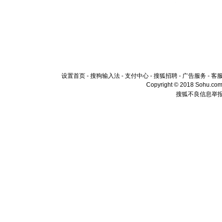
设置首页
-
搜狗输入法
-
支付中心
-
搜狐招聘
-
广告服务
-
客
Copyright © 2018 Sohu.com I
搜狐不良信息举