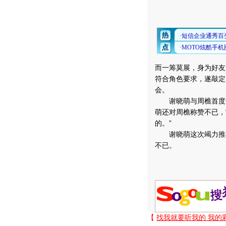
而一筹莫展，身为好友
符合角色要求，遂敲定
会。
谢晓萌与周樵首度合
萌还对周樵称赞不已，
的。”
谢晓萌这次竭力推荐
不已。