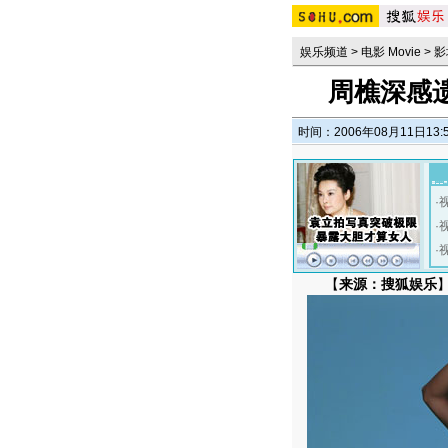
娱乐频道
>
电影 Movie
>
影
周樵深感遗
时间：2006年08月11日13:
·
·
·
【
来源：搜狐娱乐