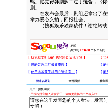
鸣。他觉得韩剧多半过于拖沓，《你
剧。
在发布会最后，剧组还拿出了在
举办爱心义拍，回报社会。
（搜狐娱乐独家稿件！谢绝转载
共找到
123428
个相关新闻.
我来说两句
全部跟贴
精华
用户：
*用搜狗拼音输入法发帖子，体验更流畅的中文输入>>