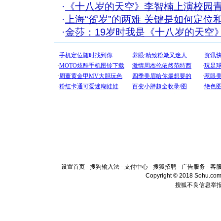
·
《十八岁的天空》李智楠上演校园
·
上海“贺岁”的两难 关键是如何定位
·
金莎：19岁时我是《十八岁的天空
设置首页
-
搜狗输入法
-
支付中心
-
搜狐招聘
-
广告服务
-
客
Copyright © 2018 Sohu.com I
搜狐不良信息举