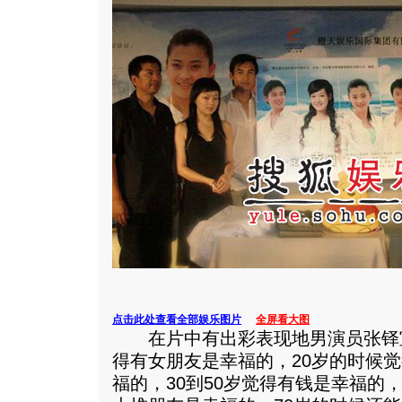
点击此处查看全部娱乐图片
全屏看大图
在片中有出彩表现地男演员张铎宣称
得有女朋友是幸福的，20岁的时候
福的，30到50岁觉得有钱是幸福的