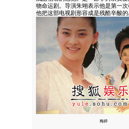
物命运剧。导演朱翊表示他是第一次
他把这部电视剧形容成是残酷辛酸的
梅婷