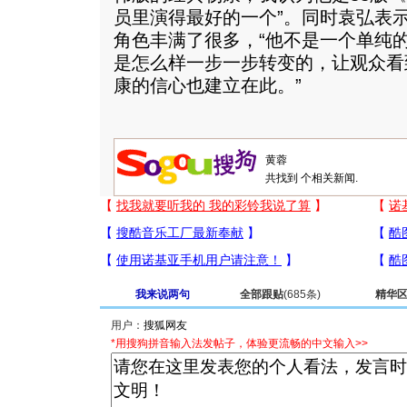
员里演得最好的一个”。同时袁弘表
角色丰满了很多，“他不是一个单纯
是怎么样一步一步转变的，让观众看
康的信心也建立在此。”
共找到
个相关新闻.
我来说两句
全部跟贴
(685条)
精华
用户：
*用搜狗拼音输入法发帖子，体验更流畅的中文输入>>