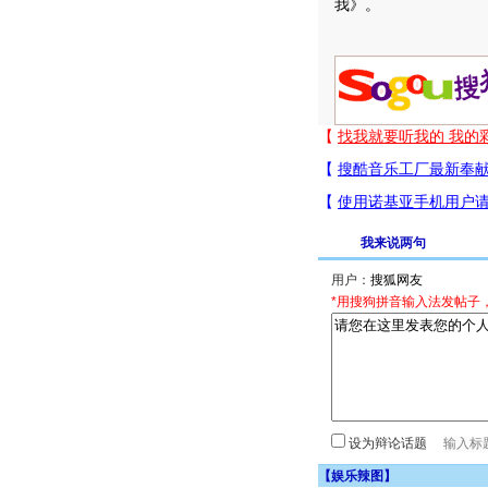
我》。
我来说两句
用户：
*用搜狗拼音输入法发帖子
设为辩论话题
【
娱乐辣图
】