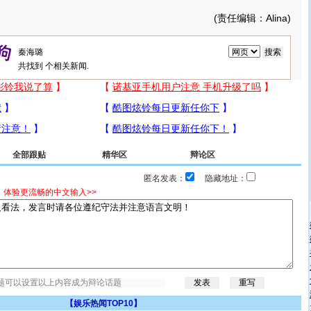
(责任编辑：Alina)
共找到
个相关新闻.
全部跟贴
精华区
辩论区
匿名发表：
隐藏地址：
，体验更流畅的中文输入>>
【
娱乐热闻TOP10
】