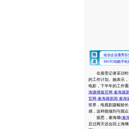
在接受记者采访时
的工作计划。她表示，
电影，下半年的工作重
海璐搜狐官网
,
秦海璐
官网
,
秦海璐新闻
,
秦海
世界，电视剧篇幅较长
感，这样能做到与观众
据悉，秦海璐
(
秦
且过两天还会回上海继