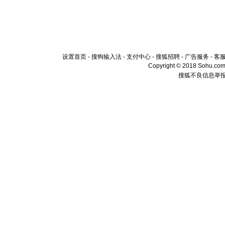
设置首页
-
搜狗输入法
-
支付中心
-
搜狐招聘
-
广告服务
-
客
Copyright © 2018 Sohu.com I
搜狐不良信息举