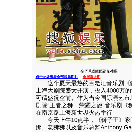
辛巴和娜娜深情对唱
点击此处查看全部娱乐图片
全屏看大图
这个夏天最热的百老汇音乐剧《狮
上海大剧院盛大开演，投入4000万的
可谓盛况空前。作为当今国际演艺市
剧院“王者之狮，荣耀之旅”音乐剧《
在南京路上海新世界火热举行。
今天上午10点半，《狮子王》家
娜、老狒狒以及音乐总监Anthony Ga