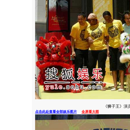
《狮子王》演
点击此处查看全部娱乐图片
全屏看大图