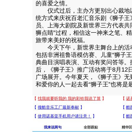
的喜爱之情。
仪式过后，主办方更别出心裁地以
统方式来庆祝百老汇音乐剧《狮子王
员、上海大剧院及新世界三方代表共
狮点睛”过程，相信这一神来之笔、
旅带来美好的祝福。
今天下午，新世界主舞台上的活动
包括非洲祖鲁语模仿赛、儿童“狮子王
典曲目演唱表演、互动有奖问答等。
后，《狮子王》推广活动将于8月12
广场展开。今年夏天，《狮子王》无
和爱你的人一起去看“狮子王”也将是
我来说两句
全部跟贴
精华