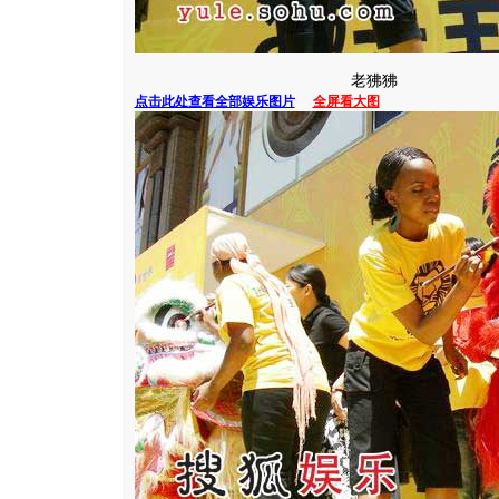
老狒狒
点击此处查看全部娱乐图片
全屏看大图