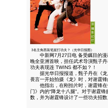
3名主角西装笔挺打功夫？（光华日报图）
中新网7月27日电 备受瞩目的漫
晚全亚洲首映，担任武术导演甄子丹
功夫表现连 TWINS 都不如？！
据光华日报报道，甄子丹在《龙
畏言一开始拍摄《龙》时，对谢霆锋
他指出，在刚拍片时，谢霆锋在
门》内的“降龙十八腿”。对于谢霆
数，并为谢霆锋设计了一些功夫招数