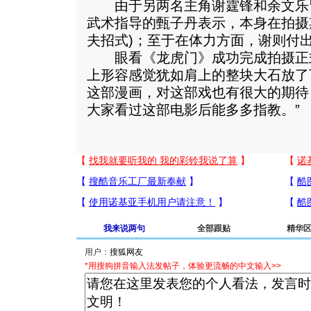
由于另两名主角谢霆锋和余文乐
武术指导的甄子丹表示，本身在拍摄
夫招式)；至于在体力方面，谢则付
眼看《龙虎门》成功完成拍摄正
上形容感觉犹如肩上的整块大石放了
这部漫画，对这部戏也有很大的期待
大家看过这部电影后能多多指教。”
我来说两句
全部跟贴
精华
用户：
*用搜狗拼音输入法发帖子，体验更流畅的中文输入>>