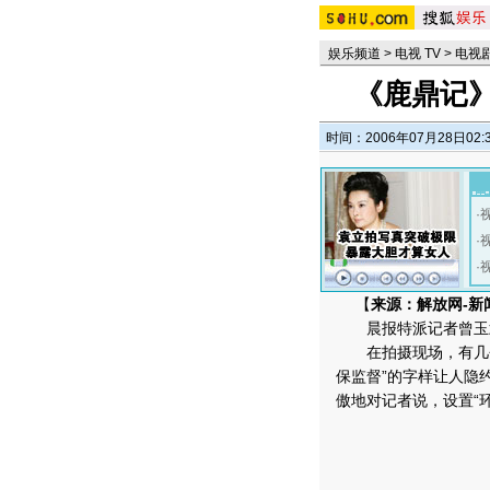
娱乐频道
>
电视 TV
>
电视
《鹿鼎记
时间：2006年07月28日02:
·
·
·
【
来源：解放网-新
晨报特派记者曾玉
在拍摄现场，有几个
保监督”的字样让人隐
傲地对记者说，设置“