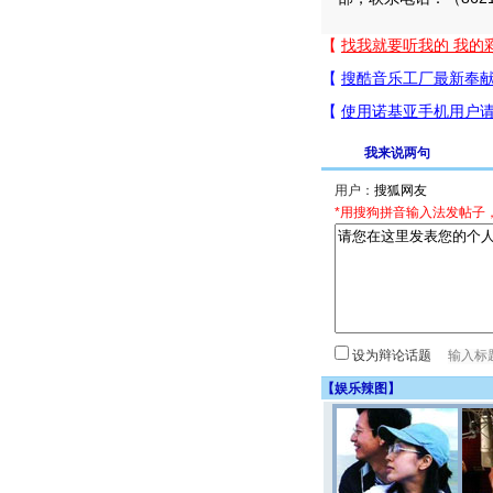
我来说两句
用户：
*用搜狗拼音输入法发帖子
设为辩论话题
【
娱乐辣图
】