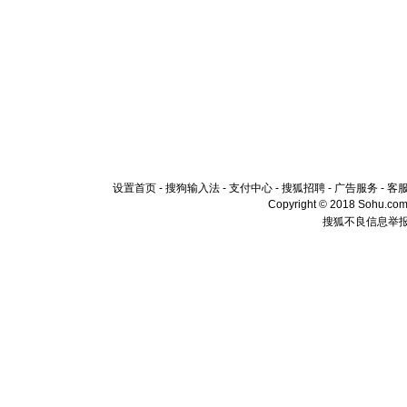
设置首页
-
搜狗输入法
-
支付中心
-
搜狐招聘
-
广告服务
-
客
Copyright © 2018 Sohu.com I
搜狐不良信息举