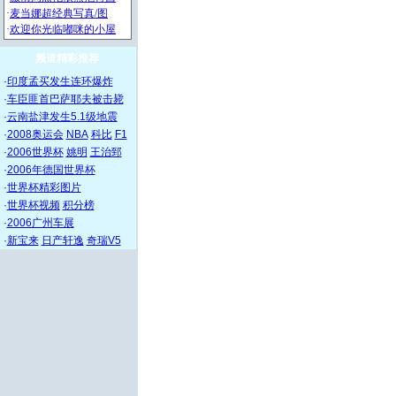
频道精彩推荐
·
印度孟买发生连环爆炸
·
车臣匪首巴萨耶夫被击毙
·
云南盐津发生5.1级地震
·
2008奥运会
NBA
科比
F1
·
2006世界杯
姚明
王治郅
·
2006年德国世界杯
·
世界杯精彩图片
·
世界杯视频
积分榜
·
2006广州车展
·
新宝来
日产轩逸
奇瑞V5