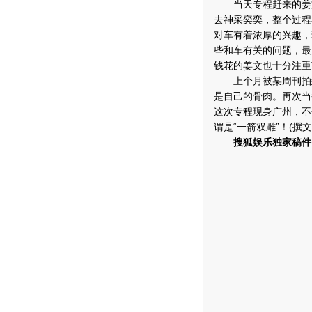
当天专程赶来的姜文
去神采奕奕，整个过程
对车有着浓厚的兴趣，
些和车有关的问题，最
钱花的姜文也十分注重
上个月被某周刊拍到
是自己的骨肉。再次当
这次专程现身广州，不
谓是“一箭双雕”！(撰文
搜狐娱乐独家稿件