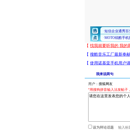
我来说两句
用户：
*用搜狗拼音输入法发帖子
设为辩论话题