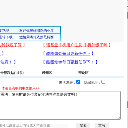
全部跟贴
(14条)
精华区
辩论区
匿名发表：
隐藏地址：
，体验更流畅的中文输入>>