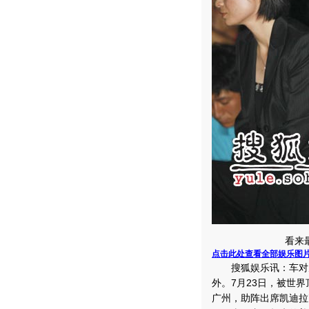
看来
点击此处查看全部娱乐图
搜狐娱乐讯：车对男
外。7月23日，被世
广州，助阵出席凯迪拉克