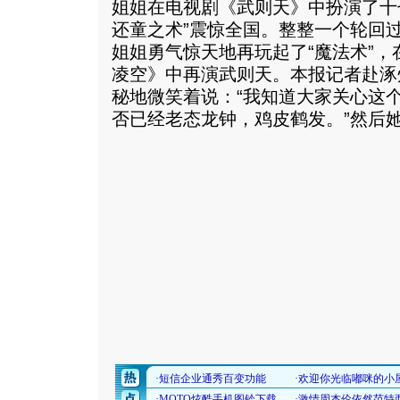
姐姐在电视剧《武则天》中扮演了十
还童之术”震惊全国。整整一个轮回
姐姐勇气惊天地再玩起了“魔法术”
凌空》中再演武则天。本报记者赴涿
秘地微笑着说：“我知道大家关心这
否已经老态龙钟，鸡皮鹤发。
”然后