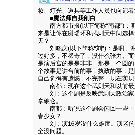
妆、灯光、道具等工作人员也向记者
■魔法师自我剖白
南方都市报(以下简称“南都”)：
来是让你在谢瑶环和武则天中间选择
天？
刘晓庆(以下简称“刘”)：是啊。
过好多，不稀奇了，没什么张力。而
是演后宫的是是非非，那是一个圆的
个故事是讲台前的事，执政的事，是
自己觉得有遗憾，不完整，现在实现
南都：现在这个武则天和以前最
刘：这个剧是反映武则天政治家
拿破仑。
南都：听说这个剧会闪回一些十
春少女？
刘：演16岁没什么难度。演老的
全没问题。