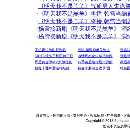
·
《明天我不是羔羊》气质男人朱泳
·
《明天我不是羔羊》将播 韩雪当编
·
《明天我不是羔羊》将播 韩雪当编
·
杨雪接新剧《明天我不是羔羊》 演
·
杨雪接新剧《明天我不是羔羊》 演
设置首页
-
搜狗输入法
-
支付中心
-
搜狐招聘
-
广告服务
-
客
Copyright © 2018 Sohu.com I
搜狐不良信息举