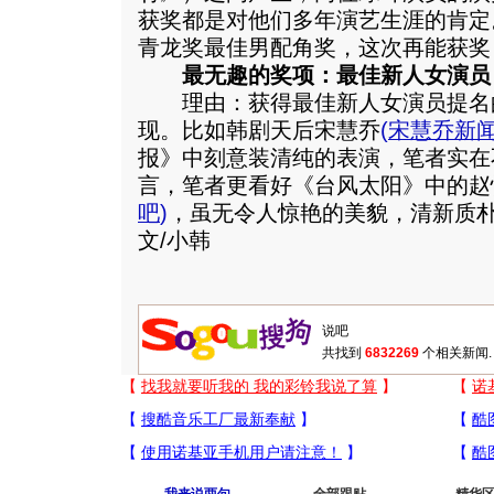
获奖都是对他们多年演艺生涯的肯定
青龙奖最佳男配角奖，这次再能获奖
最无趣的奖项：最佳新人女演员
理由：获得最佳新人女演员提名
现。比如韩剧天后宋慧乔
(
宋慧乔新
报》中刻意装清纯的表演，笔者实在
言，笔者更看好《台风太阳》中的赵
吧
)
，虽无令人惊艳的美貌，清新质
文/小韩
共找到
6832269
个相关新闻.