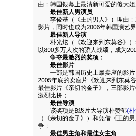
由：韩国银幕上最清新可爱的傻大姐
最佳新人男演员
李俊基（《王的男人》）理由：
影片，同时也成为2006年韩国演艺
最佳新人导演
朴光炫（《欢迎来到东莫谷》）
以800多万人次的骄人战绩，成为20
争夺最激烈的奖项：
最佳影片
一部是韩国历史上最卖座的影片
2005年底的卖座片《欢迎来到东莫
最佳影片《亲切的金子》，三部影片
激烈比拼；
最佳导演
该奖项是B级片大导演朴赞郁
(
朴
（《亲切的金子》）和凭借《王的男
争；
最佳男主角和最佳女主角