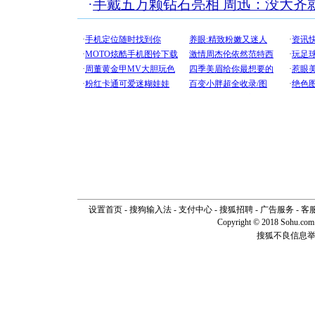
·
手戴五万颗钻石亮相 周迅：没大齐
设置首页
-
搜狗输入法
-
支付中心
-
搜狐招聘
-
广告服务
-
客
Copyright © 2018 Sohu.com I
搜狐不良信息