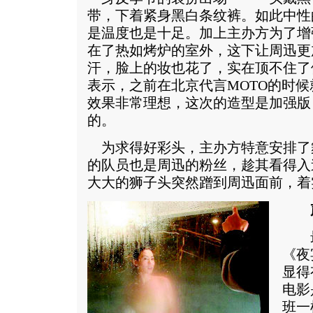
带，下着紧身黑白条纹裤。如此中性
是温度也是十足。加上主办方为了增
在了热如烤炉的室外，这下让周迅更
汗，脸上的妆也花了，实在顶不住了
表示，之前在北京代言MOTO的时
效果非常理想，这次的造型是加强版
的。
为求得好彩头，主办方特意安排了
的队员也是周迅的粉丝，趁其看得入
大大的狮子头突然蹭到周迅面前，着
最
《夜
显得
电影
班一